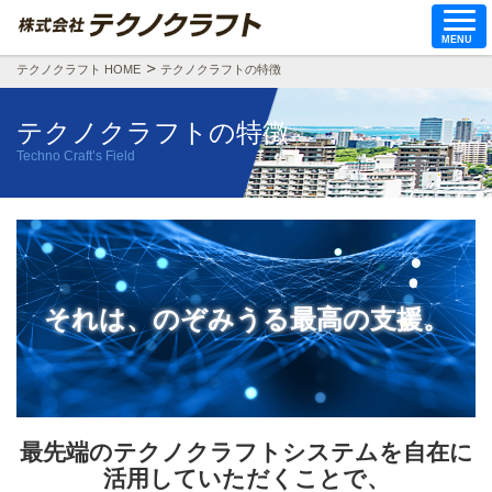
MENU
テクノクラフト HOME
テクノクラフトの特徴
テクノクラフトの特徴
Techno Craft’s Field
それは、のぞみうる最高の支援。
最先端のテクノクラフトシステムを自在に
活用していただくことで、