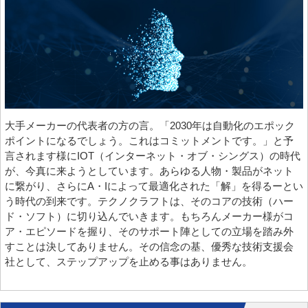
大手メーカーの代表者の方の言。「2030年は自動化のエポック
ポイントになるでしょう。これはコミットメントです。」と予
言されます様にIOT（インターネット・オブ・シングス）の時代
が、今真に来ようとしています。あらゆる人物・製品がネット
に繋がり、さらにA・Iによって最適化された「解」を得るーとい
う時代の到来です。テクノクラフトは、そのコアの技術（ハー
ド・ソフト）に切り込んでいきます。もちろんメーカー様がコ
ア・エピソードを握り、そのサポート陣としての立場を踏み外
すことは決してありません。その信念の基、優秀な技術支援会
社として、ステップアップを止める事はありません。