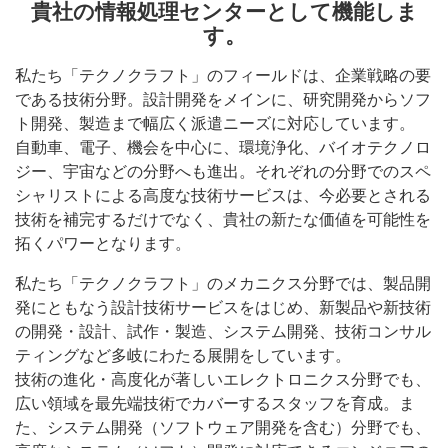
貴社の情報処理センターとして機能しま
す。
私たち「テクノクラフト」のフィールドは、企業戦略の要
である技術分野。設計開発をメインに、研究開発からソフ
ト開発、製造まで幅広く派遣ニーズに対応しています。
自動車、電子、機会を中心に、環境浄化、バイオテクノロ
ジー、宇宙などの分野へも進出。それぞれの分野でのスペ
シャリストによる高度な技術サービスは、今必要とされる
技術を補完するだけでなく、貴社の新たな価値を可能性を
拓くパワーとなります。
私たち「テクノクラフト」のメカニクス分野では、製品開
発にともなう設計技術サービスをはじめ、新製品や新技術
の開発・設計、試作・製造、システム開発、技術コンサル
ティングなど多岐にわたる展開をしています。
技術の進化・高度化が著しいエレクトロニクス分野でも、
広い領域を最先端技術でカバーするスタッフを育成。ま
た、システム開発（ソフトウェア開発を含む）分野でも、