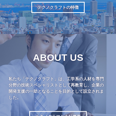
テクノクラフトの特徴
ABOUT US
私たち「テクノクラフト」は、工学系の人材を専門
分野の技術スペシャリストとして再教育し、企業の
開発支援の一助となることを目的として設立されま
した。