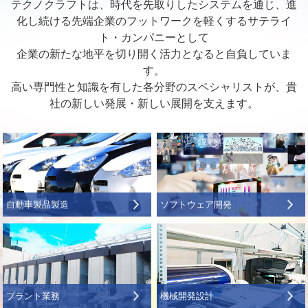
テクノクラフトは、時代を先取りしたシステムを通じ、進
化し続ける先端企業のフットワークを軽くするサテライ
ト・カンパニーとして
企業の新たな地平を切り開く活力となると自負していま
す。
高い専門性と知識を有した各分野のスペシャリストが、貴
社の新しい発展・新しい展開を支えます。
自動車
製品製造
ソフトウェア開発
プラント業務
機械開発設計