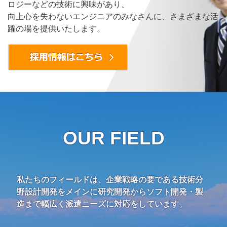
ロジーなどの技術に興味があり、
向上心を失わないエンジニアのみなさんに、さまざまな活
躍の場を提供いたします。
OUR FIELD
私たちのフィールドは、企業戦略の要である技術分
野設計開発をメインに研究開発からソフト開発・製
造まで幅広く派遣ニーズに対応をしています。